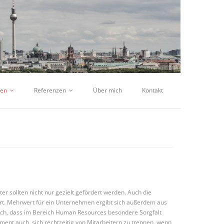
gen
Referenzen
Über mich
Kontakt
 sollten nicht nur gezielt gefördert werden. Auch die
chert. Mehrwert für ein Unternehmen ergibt sich außerdem aus
t sich, dass im Bereich Human Resources besondere Sorgfalt
ent auch, sich rechtzeitig von Mitarbeitern zu trennen, wenn