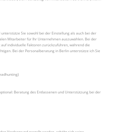
nterstütze Sie sowohl bei der Einstellung als auch bei der
ealen Mitarbeiter für Ihr Unternehmen auszuwählen. Bei der
 auf individuelle Faktoren zurückzuführen, während die
htigen. Bei der Personalberatung in Berlin unterstütze ich Sie
)
Headhunting)
tional: Beratung des Entlassenen und Unterstützung bei der
n den Vordergrund gestellt werden, erhöht sich seine