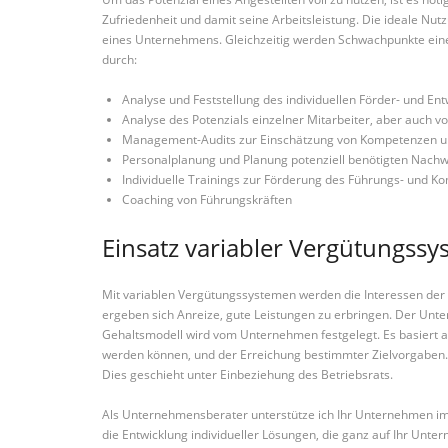
Zufriedenheit und damit seine Arbeitsleistung. Die ideale Nut
eines Unternehmens. Gleichzeitig werden Schwachpunkte eines 
durch:
Analyse und Feststellung des individuellen Förder- und En
Analyse des Potenzials einzelner Mitarbeiter, aber auch
Management-Audits zur Einschätzung von Kompetenzen un
Personalplanung und Planung potenziell benötigten Nach
Individuelle Trainings zur Förderung des Führungs- und 
Coaching von Führungskräften
Einsatz variabler Vergütungss
Mit variablen Vergütungssystemen werden die Interessen der 
ergeben sich Anreize, gute Leistungen zu erbringen. Der Un
Gehaltsmodell wird vom Unternehmen festgelegt. Es basiert au
werden können, und der Erreichung bestimmter Zielvorgaben. 
Dies geschieht unter Einbeziehung des Betriebsrats.
Als Unternehmensberater unterstütze ich Ihr Unternehmen im
die Entwicklung individueller Lösungen, die ganz auf Ihr Unt