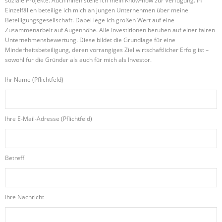
soziale Projekte. Auch ihnen stelle ich mein Know-how zur Verfügung. In
Einzelfällen beteilige ich mich an jungen Unternehmen über meine
Beteiligungsgesellschaft. Dabei lege ich großen Wert auf eine
Zusammenarbeit auf Augenhöhe. Alle Investitionen beruhen auf einer fairen
Unternehmensbewertung. Diese bildet die Grundlage für eine
Minderheitsbeteiligung, deren vorrangiges Ziel wirtschaftlicher Erfolg ist –
sowohl für die Gründer als auch für mich als Investor.
Ihr Name (Pflichtfeld)
Ihre E-Mail-Adresse (Pflichtfeld)
Betreff
Ihre Nachricht