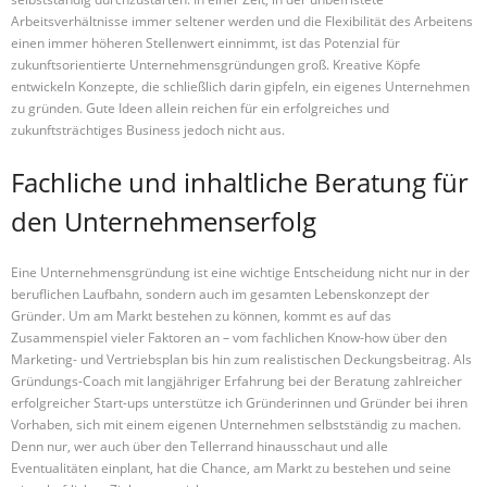
Arbeitsverhältnisse immer seltener werden und die Flexibilität des Arbeitens
einen immer höheren Stellenwert einnimmt, ist das Potenzial für
zukunftsorientierte Unternehmensgründungen groß. Kreative Köpfe
entwickeln Konzepte, die schließlich darin gipfeln, ein eigenes Unternehmen
zu gründen. Gute Ideen allein reichen für ein erfolgreiches und
zukunftsträchtiges Business jedoch nicht aus.
Fachliche und inhaltliche Beratung für
den Unternehmenserfolg
Eine Unternehmensgründung ist eine wichtige Entscheidung nicht nur in der
beruflichen Laufbahn, sondern auch im gesamten Lebenskonzept der
Gründer. Um am Markt bestehen zu können, kommt es auf das
Zusammenspiel vieler Faktoren an – vom fachlichen Know-how über den
Marketing- und Vertriebsplan bis hin zum realistischen Deckungsbeitrag. Als
Gründungs-Coach mit langjähriger Erfahrung bei der Beratung zahlreicher
erfolgreicher Start-ups unterstütze ich Gründerinnen und Gründer bei ihren
Vorhaben, sich mit einem eigenen Unternehmen selbstständig zu machen.
Denn nur, wer auch über den Tellerrand hinausschaut und alle
Eventualitäten einplant, hat die Chance, am Markt zu bestehen und seine