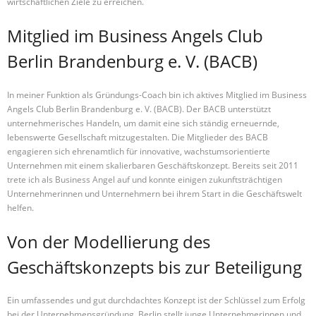
wirtschaftlichen Ziele zu erreichen.
Mitglied im Business Angels Club
Berlin Brandenburg e. V. (BACB)
In meiner Funktion als Gründungs-Coach bin ich aktives Mitglied im Business
Angels Club Berlin Brandenburg e. V. (BACB). Der BACB unterstützt
unternehmerisches Handeln, um damit eine sich ständig erneuernde,
lebenswerte Gesellschaft mitzugestalten. Die Mitglieder des BACB
engagieren sich ehrenamtlich für innovative, wachstumsorientierte
Unternehmen mit einem skalierbaren Geschäftskonzept. Bereits seit 2011
trete ich als Business Angel auf und konnte einigen zukunftsträchtigen
Unternehmerinnen und Unternehmern bei ihrem Start in die Geschäftswelt
helfen.
Von der Modellierung des
Geschäftskonzepts bis zur Beteiligung
Ein umfassendes und gut durchdachtes Konzept ist der Schlüssel zum Erfolg
bei der Unternehmensgründung. Berlin stellt junge Unternehmerinnen und