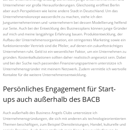
Unternehmer vor große Herausforderungen. Gleichzeitig eröffnet Berlin
aber auch Perspektiven wie keine andere Stadt in Deutschland. Um das
Unternehmenskonzept wasserdicht zu machen, stehe ich den
Jungunternehmerinnen und -unternehmern bei dessen Modellierung helfend
zur Seite. Auch bei der Entwicklung des Businessplans können junge Gründer
auf mich und meine langjährige Erfahrung bauen. Produktentwicklung, der
Aufbau der Unternehmensorganisation, ein stringentes Marketing sowie ein
funktionierender Vertrieb sind die Pfeiler, auf denen ein zukunftsträchtiges
Unternehmen ruht. Geld ist ein wesentlicher Faktor, um ein Unternehmen zu
gründen. Kostenkalkulationen sollten daher realistisch angesetzt sein. Dabei
und bei der Suche nach passenden Finanzierungspartnern unterstütze ich
Unternehmensgründer mit meinem Netzwerk. Zudem vermittle ich wertvolle
Kontakte für die weitere Unternehmensentwicklung.
Persönliches Engagement für Start-
ups auch außerhalb des BACB
Auch außerhalb des Business Angels Clubs unterstütze ich
Unternehmensgründungen, die sich mit anderen als technologieorientierten
Themen beschäftigen, zum Beispiel Dienstleistungen, Handel, kulturelle und