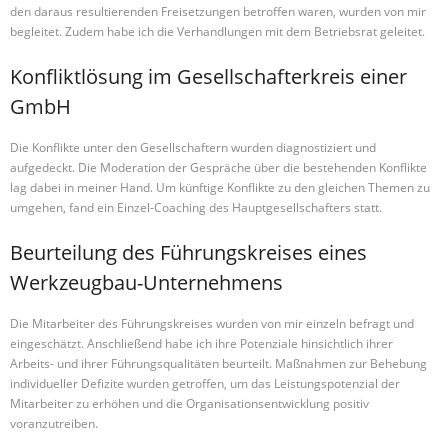
den daraus resultierenden Freisetzungen betroffen waren, wurden von mir
begleitet. Zudem habe ich die Verhandlungen mit dem Betriebsrat geleitet.
Konfliktlösung im Gesellschafterkreis einer
GmbH
Die Konflikte unter den Gesellschaftern wurden diagnostiziert und
aufgedeckt. Die Moderation der Gespräche über die bestehenden Konflikte
lag dabei in meiner Hand. Um künftige Konflikte zu den gleichen Themen zu
umgehen, fand ein Einzel-Coaching des Hauptgesellschafters statt.
Beurteilung des Führungskreises eines
Werkzeugbau-Unternehmens
Die Mitarbeiter des Führungskreises wurden von mir einzeln befragt und
eingeschätzt. Anschließend habe ich ihre Potenziale hinsichtlich ihrer
Arbeits- und ihrer Führungsqualitäten beurteilt. Maßnahmen zur Behebung
individueller Defizite wurden getroffen, um das Leistungspotenzial der
Mitarbeiter zu erhöhen und die Organisationsentwicklung positiv
voranzutreiben.